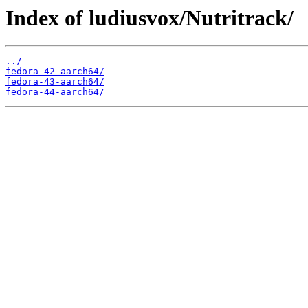
Index of ludiusvox/Nutritrack/
../
fedora-42-aarch64/
fedora-43-aarch64/
fedora-44-aarch64/